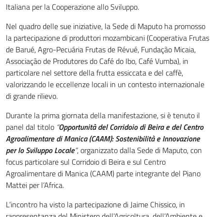
Italiana per la Cooperazione allo Sviluppo.
Nel quadro delle sue iniziative, la Sede di Maputo ha promosso
la partecipazione di produttori mozambicani (Cooperativa Frutas
de Barué, Agro-Pecuária Frutas de Révué, Fundação Micaia,
Associação de Produtores do Café do Ibo, Café Vumba), in
particolare nel settore della frutta essiccata e del caffè,
valorizzando le eccellenze locali in un contesto internazionale
di grande rilievo.
Durante la prima giornata della manifestazione, si è tenuto il
panel dal titolo
“
Opportunità del Corridoio di Beira e del Centro
Agroalimentare di Manica (CAAM): Sostenibilità e Innovazione
per lo Sviluppo Locale
”
, organizzato dalla Sede di Maputo, con
focus particolare sul Corridoio di Beira e sul Centro
Agroalimentare di Manica (CAAM) parte integrante del Piano
Mattei per l’Africa.
L’incontro ha visto la partecipazione di Jaime Chissico, in
rappresentanza del Ministero dell’Agricoltura, dell’Ambiente e