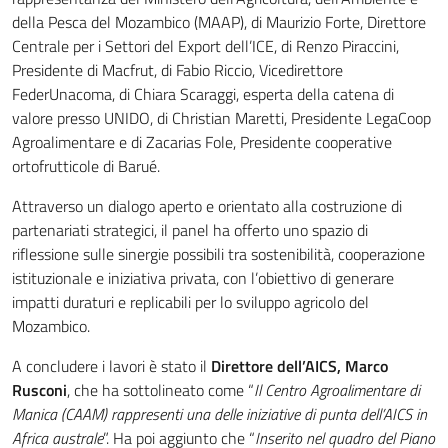
della Pesca del Mozambico (MAAP), di Maurizio Forte, Direttore
Centrale per i Settori del Export dell’ICE, di Renzo Piraccini,
Presidente di Macfrut, di Fabio Riccio, Vicedirettore
FederUnacoma, di Chiara Scaraggi, esperta della catena di
valore presso UNIDO, di Christian Maretti, Presidente LegaCoop
Agroalimentare e di Zacarias Fole, Presidente cooperative
ortofrutticole di Barué.
Attraverso un dialogo aperto e orientato alla costruzione di
partenariati strategici, il panel ha offerto uno spazio di
riflessione sulle sinergie possibili tra sostenibilità, cooperazione
istituzionale e iniziativa privata, con l’obiettivo di generare
impatti duraturi e replicabili per lo sviluppo agricolo del
Mozambico.
A concludere i lavori è stato il
Direttore dell’AICS, Marco
Rusconi
, che ha sottolineato come “
Il Centro Agroalimentare di
Manica (CAAM) rappresenti una delle iniziative di punta dell’AICS in
Africa australe
”. Ha poi aggiunto che “
Inserito nel quadro del Piano