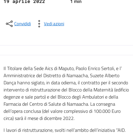
1 min
19 aprile 2022
Convididi
Vedi azioni
Il​ Titolare della Sede Aics di Maputo, Paolo Enrico Sertoli, e l’​
Amministratrice del ​Distretto di Namaacha, Suzete Alberto
Dança hanno siglato, in data odierna, il contratto per il secondo
intervento di ristrutturazione del Blocco della Maternità (edificio
degenze e sale parto) e del Blocco degli Ambulatori e della
Farmacia del Centro di Salute di Namaacha. La consegna​
dell’opera conclusa (del valore complessivo di 100.000 Euro
circa) sarà il mese di dicembre 2022.
I lavori di ristrutturazione, svolti nell’ambito dell’iniziativa “AID.