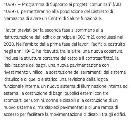
10897 – Programma di Supporto ai progetti comunitari” (AID
10897), permetteranno alla popolazione del Distretto di
Namaacha di avere un Centro di Salute funzionale.
I lavori previsti per la seconda fase si sommano alla
ristrutturazione dell’edificio
principale (500 m2), conclusasi nel
2020. ​Nell’ambito della prima fase dei lavori, l’edificio, costruito
negli anni 1940, ha ricevuto, ​tra le altre: una nuova copertura
(inclusa ​la struttura portante del tetto e il controsoffitto), la
riabilitazione dei bagni, una nuova pavimentazione con
rivestimento vinilico, la sostituzione dei serramenti, del sistema
idraulico e di quello elettrico, una revisione della logica
funzionale interna, un nuovo sistema di illuminazione interna ed
esterna, ​la costruzione di bagni pubblici esterni con tre
scomparti per uomini, donne e disabili e la costruzione di un
nuovo sistema di marciapiedi pavimentati e di una rampa di
accesso per facilitare la movimentazione di disabili tra gli edifici.