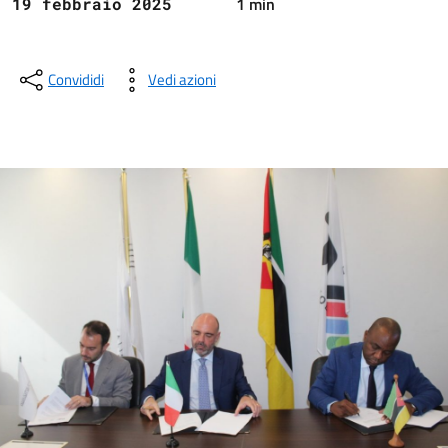
1 min
19 febbraio 2025
Convididi
Vedi azioni