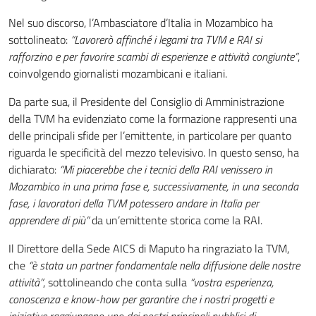
Nel suo discorso, l’Ambasciatore d’Italia in Mozambico ha
sottolineato:
“Lavorerò affinché i legami tra TVM e RAI si
rafforzino e per favorire scambi di esperienze e attività congiunte”
,
coinvolgendo giornalisti mozambicani e italiani.
Da parte sua, il Presidente del Consiglio di Amministrazione
della TVM ha evidenziato come la formazione rappresenti una
delle principali sfide per l’emittente, in particolare per quanto
riguarda le specificità del mezzo televisivo. In questo senso, ha
dichiarato:
“Mi piacerebbe che i tecnici della RAI venissero in
Mozambico in una prima fase e, successivamente, in una seconda
fase, i lavoratori della TVM potessero andare in Italia per
apprendere di più”
da un’emittente storica come la RAI.
Il Direttore della Sede AICS di Maputo ha ringraziato la TVM,
che
“è stata un partner fondamentale nella diffusione delle nostre
attività”
, sottolineando che conta sulla
“vostra esperienza,
conoscenza e know-how per garantire che i nostri progetti e