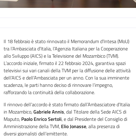
Il 18 febbraio è stato rinnovato il Memorandum d’Intesa (MoU)
tra l’Ambasciata d’Italia, l’Agenzia Italiana per la Cooperazione
allo Sviluppo (AICS) e la Televisione del Mozambico (TVM).
L’accordo iniziale, firmato il 22 febbraio 2024, garantiva spazi
televisivi sui vari canali della TVM per la diffusione delle attività
dell’AICS e dell’Ambasciata per un anno. Con la sua imminente
scadenza, le parti hanno deciso di rinnovare l’impegno,
rafforzando la continuità della collaborazione.
Il rinnovo dell’accordo è stato firmato dall’Ambasciatore d’Italia
in Mozambico,
Gabriele Annis
, dal Titolare della Sede AICS di
Maputo,
Paolo Enrico Sertoli
, e dal Presidente del Consiglio di
Amministrazione della TVM,
Elio Jonasse
, alla presenza di
diversi giornalisti dell’emittente.