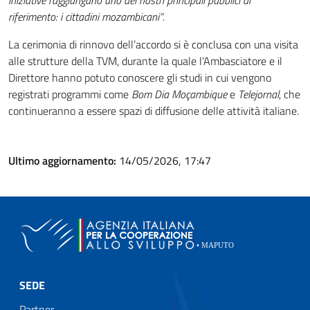
iniziative raggiungano uno dei nostri principali pubblici di
riferimento: i cittadini mozambicani”
.
La cerimonia di rinnovo dell’accordo si è conclusa con una visita
alle strutture della TVM, durante la quale l’Ambasciatore e il
Direttore hanno potuto conoscere gli studi in cui vengono
registrati programmi come
Bom Dia Moçambique
e
Telejornal
, che
continueranno a essere spazi di diffusione delle attività italiane.
Ultimo aggiornamento:
14/05/2026, 17:47
SEDE
Partner