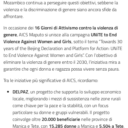
Mozambico continua a perseguire questi obiettivi, sebbene la
violenza e la discriminazione di genere siano ancora sfide da
affrontare.
In occasione dei
16 Giorni di Attivismo contro la violenza di
genere
, AICS Maputo si unisce alla campagna
UNiTE to End
Violence Against Women and Girls
, sotto il tema “Towards 30
years of the Beijing Declaration and Platform for Action: UNiTE
to End Violence Against Women and Girls”. Con l’obiettivo di
eliminare la violenza di genere entro il 2030, l’iniziativa mira a
garantire che ogni donna e ragazza possa vivere senza paura.
Tra le iniziative più significative di AICS, ricordiamo:
DELPAZ
, un progetto che supporta lo sviluppo economico
locale, migliorando i mezzi di sussistenza nelle zone rurali
come chiave per la pace e la stabilità, con un focus
particolare su donne e gruppi vulnerabili. Il progetto
coinvolge oltre
20.000 beneficiarie
nelle province di
Manica e Tete, con
15.285 donne
a Manica e
5.504 a Tete
.