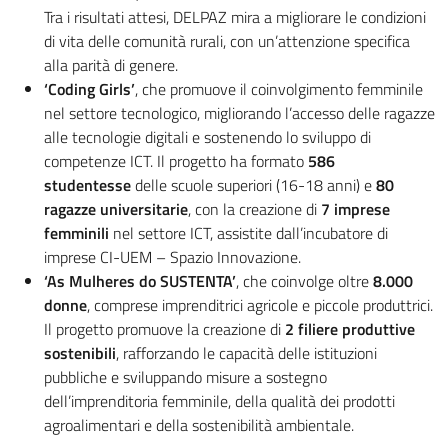
Tra i risultati attesi, DELPAZ mira a migliorare le condizioni
di vita delle comunità rurali, con un’attenzione specifica
alla parità di genere.
‘Coding Girls’
, che promuove il coinvolgimento femminile
nel settore tecnologico, migliorando l’accesso delle ragazze
alle tecnologie digitali e sostenendo lo sviluppo di
competenze ICT. Il progetto ha formato
586
studentesse
delle scuole superiori (16-18 anni) e
80
ragazze universitarie
, con la creazione di
7 imprese
femminili
nel settore ICT, assistite dall’incubatore di
imprese CI-UEM – Spazio Innovazione.
‘As Mulheres do SUSTENTA’
, che coinvolge oltre
8.000
donne
, comprese imprenditrici agricole e piccole produttrici.
Il progetto promuove la creazione di
2 filiere produttive
sostenibili
, rafforzando le capacità delle istituzioni
pubbliche e sviluppando misure a sostegno
dell’imprenditoria femminile, della qualità dei prodotti
agroalimentari e della sostenibilità ambientale.