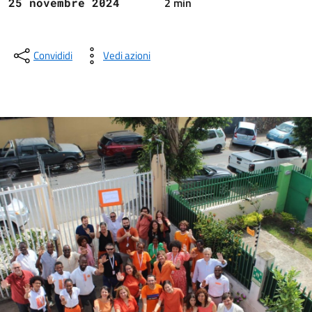
2 min
25 novembre 2024
Convididi
Vedi azioni